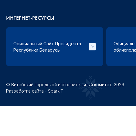
ИНТЕРНЕТ-РЕСУРСЫ
Официальный Сайт Президента
Официальн
Республики Беларусь
облиспол
© Витебский городской исполнительный комитет, 2026
Разработка сайта - SparkIT