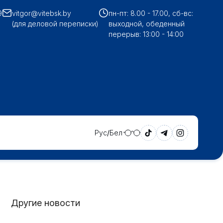
9
vitgor@vitebsk.by
пн-пт: 8.00 - 17.00, сб-вс:
(для деловой переписки)
выходной, обеденный
перерыв: 13:00 - 14:00
Рус
Бел
Другие новости