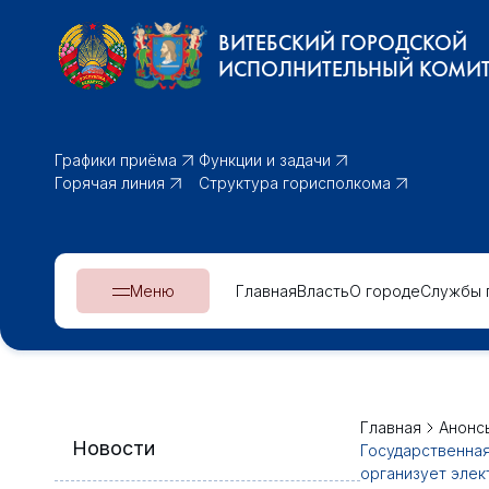
ВИТЕБСКИЙ ГОРОДСКОЙ
ИСПОЛНИТЕЛЬНЫЙ КОМИТ
Графики приёма
Функции и задачи
Горячая линия
Структура горисполкома
Меню
Главная
Власть
О городе
Службы 
Главная
Анонс
Новости
Государственная
организует элек