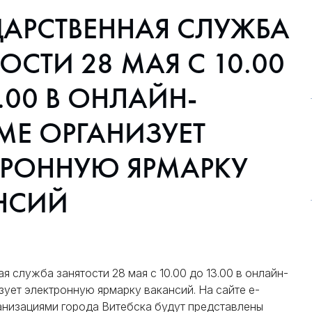
ДАРСТВЕННАЯ СЛУЖБА
ОСТИ 28 МАЯ С 10.00
.00 В ОНЛАЙН-
МЕ ОРГАНИЗУЕТ
ТРОННУЮ ЯРМАРКУ
НСИЙ
я служба занятости 28 мая с 10.00 до 13.00 в онлайн-
ует электронную ярмарку вакансий. На сайте e-
анизациями города Витебска будут представлены