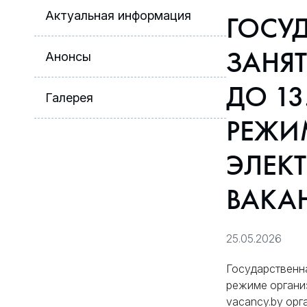
Актуальная информация
ГОСУ
ЗАНЯТ
Анонсы
ДО 13
Галерея
РЕЖИ
ЭЛЕК
ВАКА
25.05.2026
Государственна
режиме организ
vacancy.by орг