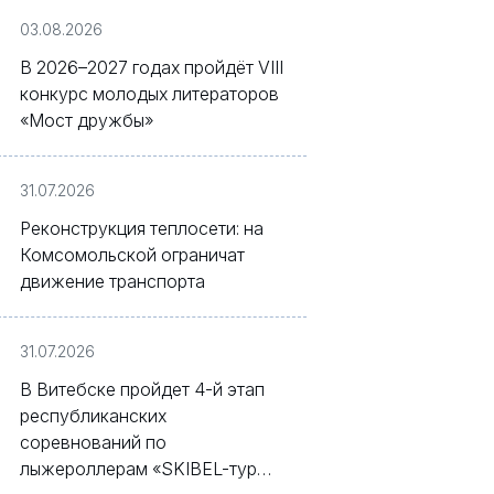
03.08.2026
В 2026–2027 годах пройдёт VIII
конкурс молодых литераторов
«Мост дружбы»
31.07.2026
Реконструкция теплосети: на
Комсомольской ограничат
движение транспорта
31.07.2026
В Витебске пройдет 4-й этап
республиканских
соревнований по
лыжероллерам «SKIBEL-тур