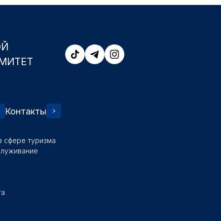
ОЙ
МИТЕТ
Контакты
в сфере туризма
служивание
та