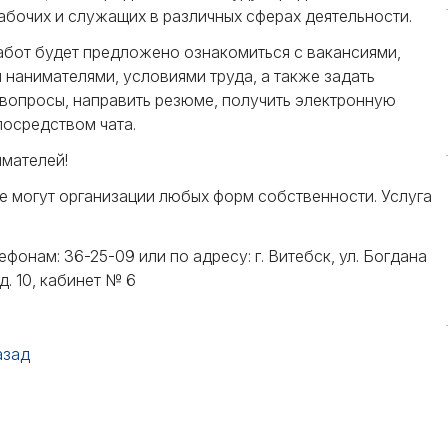
абочих и служащих в различных сферах деятельности.
абот будет предложено ознакомиться с вакансиями,
нанимателями, условиями труда, а также задать
вопросы, направить резюме, получить электронную
посредством чата.
мателей!
е могут организации любых форм собственности. Услуга
ефонам: 36-25-09 или по адресу: г. Витебск, ул. Богдана
д. 10, кабинет № 6
азад