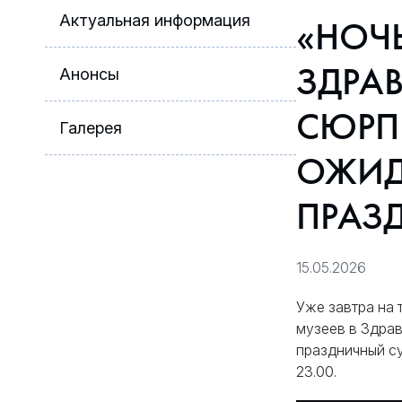
Актуальная информация
«НОЧЬ
ЗДРАВ
Анонсы
СЮРП
Галерея
ОЖИД
ПРАЗ
15.05.2026
Уже завтра на 
музеев в Здрав
праздничный су
23.00.