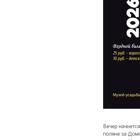
Вечер начнетс
поляне за Дом