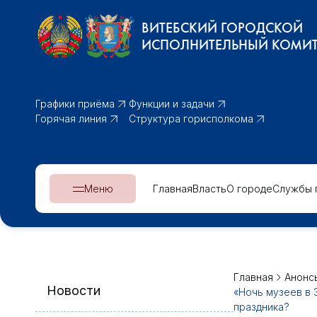
ВИТЕБСКИЙ ГОРОДСКОЙ
ИСПОЛНИТЕЛЬНЫЙ КОМИТ
Графики приёма
Функции и задачи
Горячая линия
Структура горисполкома
Меню
Главная
Власть
О городе
Службы 
Главная
Анонс
Новости
«Ночь музеев в 
праздника?