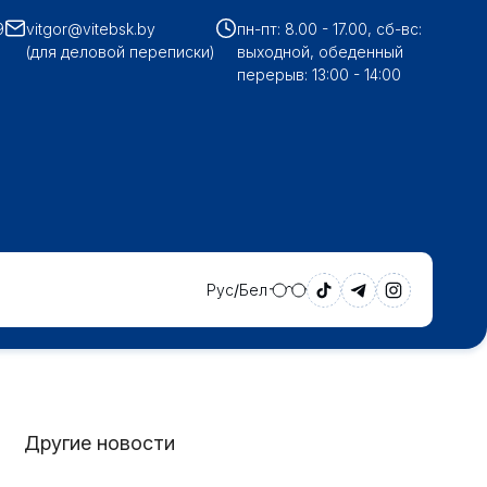
9
vitgor@vitebsk.by
пн-пт: 8.00 - 17.00, сб-вс:
(для деловой переписки)
выходной, обеденный
перерыв: 13:00 - 14:00
Рус
Бел
Другие новости