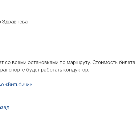
з Здравнёва:
ет со всеми остановками по маршруту. Стоимость билета
 транспорте будет работать кондуктор.
во «Витьбичи»
азад