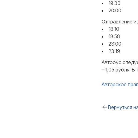
19:30
20:00
Отправление и
18:10
18:58
23:00
23:19
Автобус следу
– 1,05 рубля. В
Авторское пра
Вернуться н