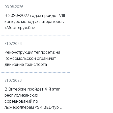
03.08.2026
В 2026–2027 годах пройдёт VIII
конкурс молодых литераторов
«Мост дружбы»
31.07.2026
Реконструкция теплосети: на
Комсомольской ограничат
движение транспорта
31.07.2026
В Витебске пройдет 4-й этап
республиканских
соревнований по
лыжероллерам «SKIBEL-тур