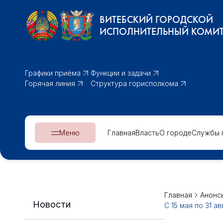
ВИТЕБСКИЙ ГОРОДСКОЙ
ИСПОЛНИТЕЛЬНЫЙ КОМИТ
Графики приёма
Функции и задачи
Горячая линия
Структура горисполкома
Меню
Главная
Власть
О городе
Службы 
Главная
Анонс
Новости
С 15 мая по 31 