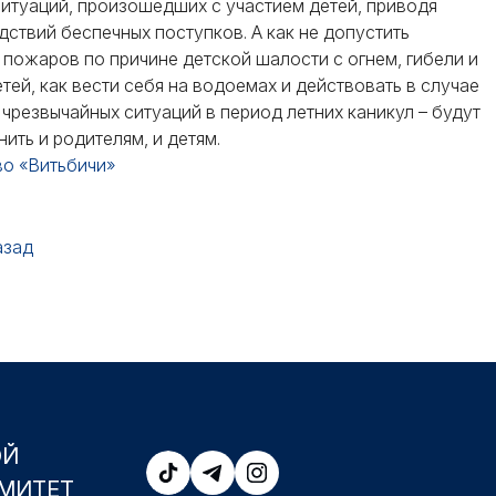
итуаций, произошедших с участием детей, приводя
ствий беспечных поступков. А как не допустить
пожаров по причине детской шалости с огнем, гибели и
тей, как вести себя на водоемах и действовать в случае
чрезвычайных ситуаций в период летних каникул – будут
ить и родителям, и детям.
во «Витьбичи»
азад
ОЙ
МИТЕТ