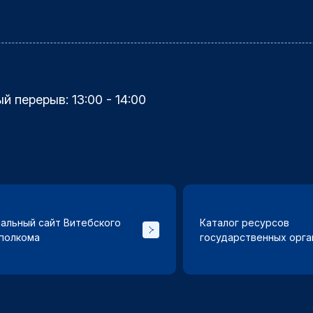
ый перерыв: 13:00 - 14:00
альный сайт Витебского
Каталог ресурсов
полкома
государственных орга