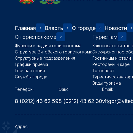
Главная
Власть
О городе
Новости
О горисполкоме
Туристам
Функции и задачи горисполкома
Законодательство 
Структура Витебского горисполкома
Экскурсионное об
Структурные подразделения
Гостиницы и отели
Графики приёма
Рестораны и кафе
Горячая линия
Транспорт
Службы города
Туристическая кар
Виды туризма
Телефон:
Факс:
Email:
8 (0212) 43 62 59
8 (0212) 43 62 30
vitgor@vite
Адрес: