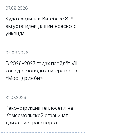
07.08.2026
Куда сходить в Витебске 8–9
августа: идеи для интересного
уикенда
03.08.2026
В 2026–2027 годах пройдёт VIII
конкурс молодых литераторов
«Мост дружбы»
31.07.2026
Реконструкция теплосети: на
Комсомольской ограничат
движение транспорта