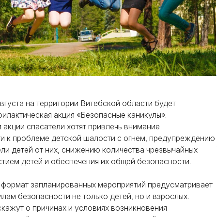
 августа на территории Витебской области будет
илактическая акция «Безопасные каникулы».
 акции спасатели хотят привлечь внимание
и к проблеме детской шалости с огнем, предупреждению
ли детей от них, снижению количества чрезвычайных
стием детей и обеспечения их общей безопасности.
 формат запланированных мероприятий предусматривает
лам безопасности не только детей, но и взрослых.
кажут о причинах и условиях возникновения