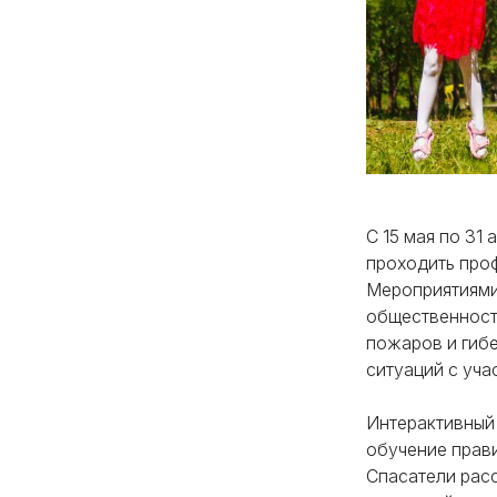
С 15 мая по 31
проходить проф
Мероприятиями
общественност
пожаров и гибе
ситуаций с уча
Интерактивный
обучение прави
Спасатели расс