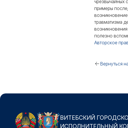
чрезвычайных с
примеры послед
возникновение 
травматизма де
возникновения 
полезно вспомн
Авторское пра
Вернуться н
ВИТЕБСКИЙ ГОРОДСК
ИСПОЛНИТЕЛЬНЫЙ КО