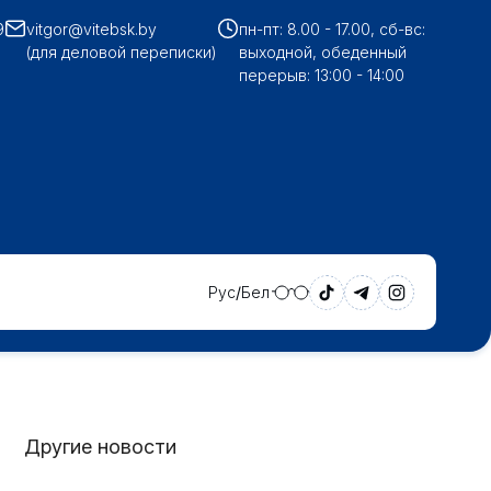
9
vitgor@vitebsk.by
пн-пт: 8.00 - 17.00, сб-вс:
(для деловой переписки)
выходной, обеденный
перерыв: 13:00 - 14:00
Рус
Бел
Другие новости