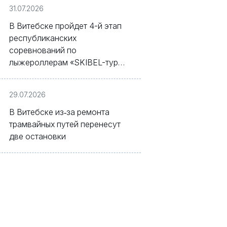
31.07.2026
В Витебске пройдет 4-й этап
республиканских
соревнований по
лыжероллерам «SKIBEL-тур
Белагропромбанк»
29.07.2026
В Витебске из‑за ремонта
трамвайных путей перенесут
две остановки