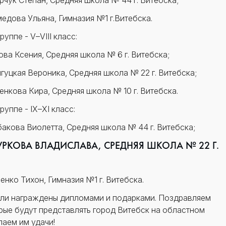
рчук Степан, Средняя школа № 44 г. Витебска;
медова Ульяна, Гимназия №1 г.Витебска.
уппе - V–VIII класс:
ова Ксения, Средняя школа № 6 г. Витебска;
лгуцкая Вероника, Средняя школа № 22 г. Витебска;
ренкова Кира, Средняя школа № 10 г. Витебска.
уппе - IX–XI класс:
акова Виолетта, Средняя школа № 44 г. Витебска;
ТУРКОВА ВЛАДИСЛАВА, СРЕДНЯЯ ШКОЛА № 22 Г.
еенко Тихон, Гимназия №1 г. Витебска.
ли награждены дипломами и подарками. Поздравляем
рые будут представлять город Витебск на областном
лаем им удачи!