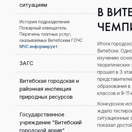
ситуациям
В ВИТ
ЧЕМП
История подразделения
Пожарный извещатель
Перечень платных услуг,
оказываемых Витебским ГОЧС
Итоги городско
МЧС информирует
Витебске. Одно
изучению осно
ЗАГС
теоретических 
прошел в 3 эта
представителе
Витебская городская и
образования в 
районная инспекция
классов и 9-11 
природных ресурсов
Конкурсное исп
ждало тестиро
Государственное
ситуационные з
учреждение "Витебский
показал достой
городской архив"