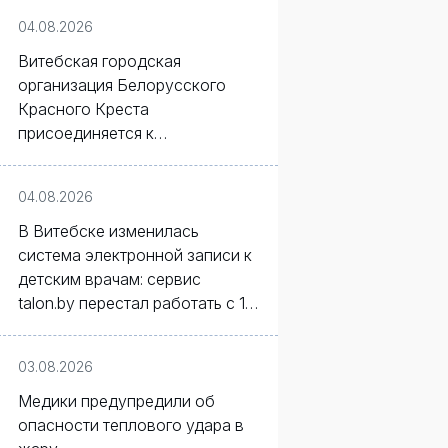
04.08.2026
Витебская городская
организация Белорусского
Красного Креста
присоединяется к
республиканской
благотворительной кампании
04.08.2026
«Соберем детей в школу».
В Витебске изменилась
система электронной записи к
детским врачам: сервис
talon.by перестал работать с 1
августа
03.08.2026
Медики предупредили об
опасности теплового удара в