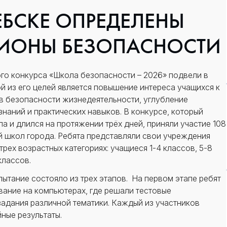
ЕБСКЕ ОПРЕДЕЛЕНЫ
ИОНЫ БЕЗОПАСНОСТИ
го конкурса «Школа безопасности – 2026» подвели в
й из его целей является повышение интереса учащихся к
в безопасности жизнедеятельности, углубление
знаний и практических навыков. В конкурсе, который
па и длился на протяжении трёх дней, приняли участие 108
й школ города. Ребята представляли свои учреждения
трех возрастных категориях: учащиеся 1-4 классов, 5-8
классов.
ытание состояло из трех этапов. На первом этапе ребят
вание на компьютерах, где решали тестовые
адания различной тематики. Каждый из участников
ные результаты.