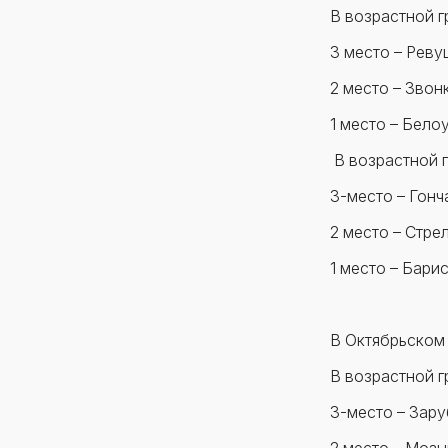
В возрастной гр
3 место – Реву
2 место – Звон
1 место – Бело
В возрастной гр
3-место – Гонч
2 место – Стре
1 место – Бари
В Октябрьском
В возрастной гр
3-место – Зару