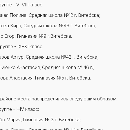
уппе - V–VIII класс:
цкая Полина, Средняя школа №12 г. Витебска;
кова Кира, Средняя школа №46 г. Витебска;
ус Егор, Гимназия №9 г.Витебска.
уппе - IX–XI класс:
аров Артур, Средняя школа №42 г. Витебска;
льченко Анастасия, Средняя школа № 46 г.;
сова Анастасия, Гимназия №5 г. Витебска.
 районе места распределились следующим образом:
уппе - I–IV класс:
бо Мария, Гимназия № 3 г. Витебска;