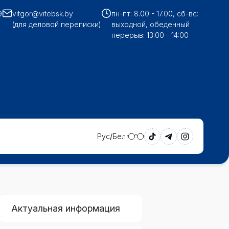
9
vitgor@vitebsk.by
пн-пт: 8.00 - 17.00, сб-вс:
(для деловой переписки)
выходной, обеденный
перерыв: 13:00 - 14:00
Рус
Бел
Актуальная информация