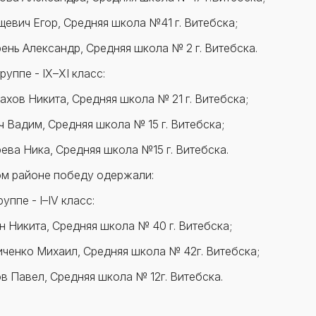
щевич Егор, Средняя школа №41 г. Витебска;
рень Александр, Средняя школа № 2 г. Витебска.
уппе - IX–XI класс:
ахов Никита, Средняя школа № 21 г. Витебска;
ч Вадим, Средняя школа № 15 г. Витебска;
рева Ника, Средняя школа №15 г. Витебска.
м районе победу одержали:
уппе - I–IV класс:
н Никита, Средняя школа № 40 г. Витебска;
иченко Михаил, Средняя школа № 42г. Витебска;
ов Павел, Средняя школа № 12г. Витебска.