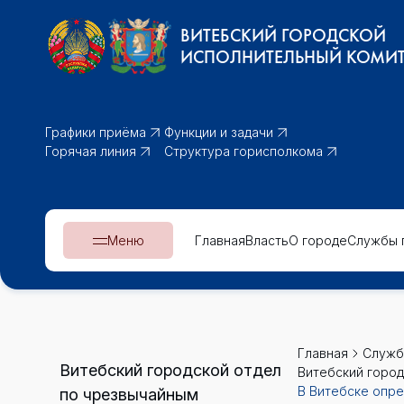
ВИТЕБСКИЙ ГОРОДСКОЙ
ИСПОЛНИТЕЛЬНЫЙ КОМИТ
Графики приёма
Функции и задачи
Горячая линия
Структура горисполкома
Меню
Главная
Власть
О городе
Службы 
Главная
Служб
Витебский городской отдел
Витебский город
В Витебске опр
по чрезвычайным