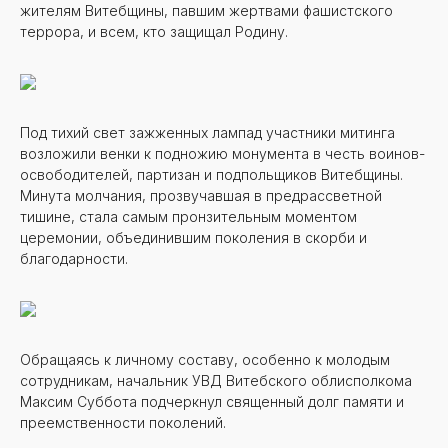
жителям Витебщины, павшим жертвами фашистского
террора, и всем, кто защищал Родину.
Под тихий свет зажженных лампад участники митинга
возложили венки к подножию монумента в честь воинов-
освободителей, партизан и подпольщиков Витебщины.
Минута молчания, прозвучавшая в предрассветной
тишине, стала самым пронзительным моментом
церемонии, объединившим поколения в скорби и
благодарности.
Обращаясь к личному составу, особенно к молодым
сотрудникам, начальник УВД Витебского облисполкома
Максим Суббота подчеркнул священный долг памяти и
преемственности поколений.