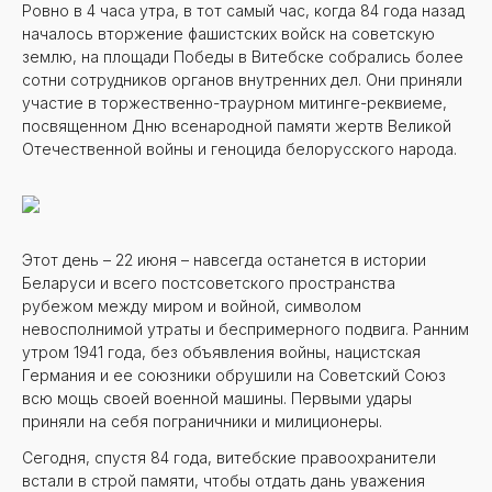
Ровно в 4 часа утра, в тот самый час, когда 84 года назад
началось вторжение фашистских войск на советскую
землю, на площади Победы в Витебске собрались более
сотни сотрудников органов внутренних дел. Они приняли
участие в торжественно-траурном митинге-реквиеме,
посвященном Дню всенародной памяти жертв Великой
Отечественной войны и геноцида белорусского народа.
Этот день – 22 июня – навсегда останется в истории
Беларуси и всего постсоветского пространства
рубежом между миром и войной, символом
невосполнимой утраты и беспримерного подвига. Ранним
утром 1941 года, без объявления войны, нацистская
Германия и ее союзники обрушили на Советский Союз
всю мощь своей военной машины. Первыми удары
приняли на себя пограничники и милиционеры.
Сегодня, спустя 84 года, витебские правоохранители
встали в строй памяти, чтобы отдать дань уважения