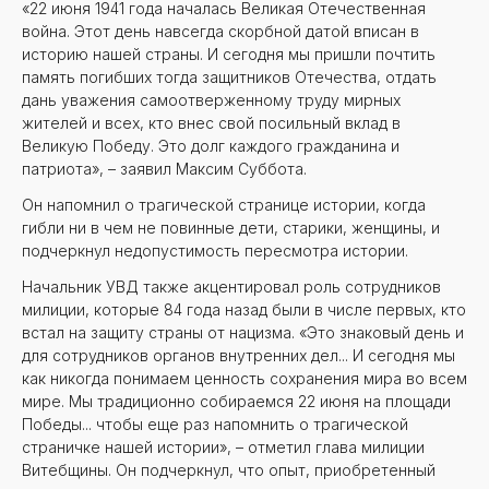
«22 июня 1941 года началась Великая Отечественная
война. Этот день навсегда скорбной датой вписан в
историю нашей страны. И сегодня мы пришли почтить
память погибших тогда защитников Отечества, отдать
дань уважения самоотверженному труду мирных
жителей и всех, кто внес свой посильный вклад в
Великую Победу. Это долг каждого гражданина и
патриота», – заявил Максим Суббота.
Он напомнил о трагической странице истории, когда
гибли ни в чем не повинные дети, старики, женщины, и
подчеркнул недопустимость пересмотра истории.
Начальник УВД также акцентировал роль сотрудников
милиции, которые 84 года назад были в числе первых, кто
встал на защиту страны от нацизма. «Это знаковый день и
для сотрудников органов внутренних дел... И сегодня мы
как никогда понимаем ценность сохранения мира во всем
мире. Мы традиционно собираемся 22 июня на площади
Победы... чтобы еще раз напомнить о трагической
страничке нашей истории», – отметил глава милиции
Витебщины. Он подчеркнул, что опыт, приобретенный