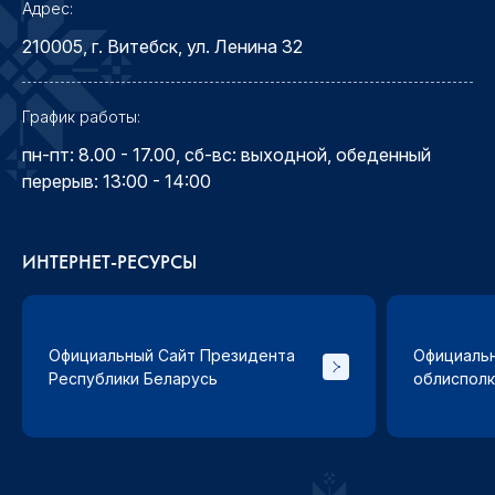
Адрес:
210005, г. Витебск, ул. Ленина 32
График работы:
пн-пт: 8.00 - 17.00, сб-вс: выходной, обеденный
перерыв: 13:00 - 14:00
ИНТЕРНЕТ-РЕСУРСЫ
Официальный Сайт Президента
Официальн
Республики Беларусь
облиспол