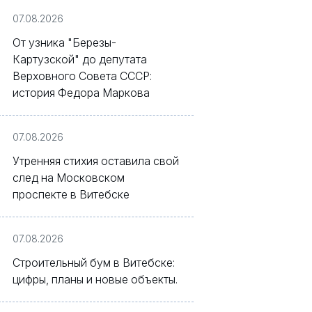
07.08.2026
От узника "Березы-
Картузской" до депутата
Верховного Совета СССР:
история Федора Маркова
07.08.2026
Утренняя стихия оставила свой
след на Московском
проспекте в Витебске
07.08.2026
Строительный бум в Витебске:
цифры, планы и новые объекты.