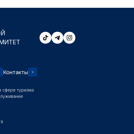
ОЙ
МИТЕТ
Контакты
в сфере туризма
служивание
та