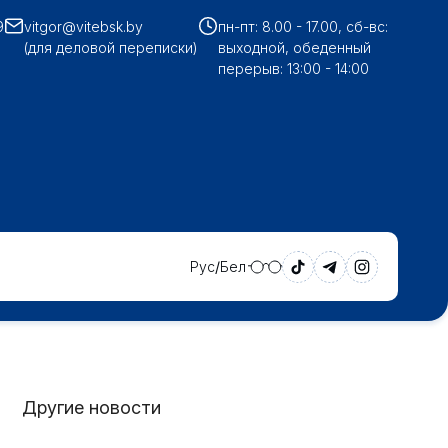
9
vitgor@vitebsk.by
пн-пт: 8.00 - 17.00, сб-вс:
(для деловой переписки)
выходной, обеденный
перерыв: 13:00 - 14:00
Рус
Бел
Другие новости