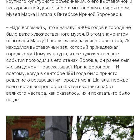
крупного культурного объединения, о его выставочной и
экскурсионной деятельности мы говорим с директором
Музея Марка Шагала в Витебске Ириной Вороновой.
– Надо вспомнить, что к началу 1990-х годов в городе не
было даже художественного музея. В этом знаменитом
благодаря Марку Шагалу здании на улице Советской, 25
находился выставочный зал, который принадлежал
городскому Дому культуры, и все художественные
события проходили в его стенах. Вообще, он ранее был
жилым домом, – рассказывает Ирина Воронова. – И
поэтому, когда в сентябре 1991 года было принято
решение о возвращении городу имени Шагала, прежде
всего встал вопрос об открытии выставки работ
великого мастера, как оказалось, их и показать-то было
негде.