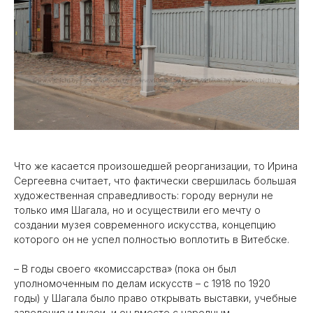
Что же касается произошедшей реорганизации, то Ирина
Сергеевна считает, что фактически свершилась большая
художественная справедливость: городу вернули не
только имя Шагала, но и осуществили его мечту о
создании музея современного искусства, концепцию
которого он не успел полностью воплотить в Витебске.
– В годы своего «комиссарства» (пока он был
уполномоченным по делам искусств – с 1918 по 1920
годы) у Шагала было право открывать выставки, учебные
заведения и музеи, и он вместе с народным