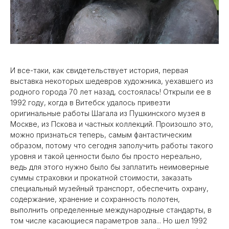
И все-таки, как свидетельствует история, первая
выставка некоторых шедевров художника, уехавшего из
родного города 70 лет назад, состоялась! Открыли ее в
1992 году, когда в Витебск удалось привезти
оригинальные работы Шагала из Пушкинского музея в
Москве, из Пскова и частных коллекций. Произошло это,
можно признаться теперь, самым фантастическим
образом, потому что сегодня заполучить работы такого
уровня и такой ценности было бы просто нереально,
ведь для этого нужно было бы заплатить неимоверные
суммы страховки и прокатной стоимости, заказать
специальный музейный транспорт, обеспечить охрану,
содержание, хранение и сохранность полотен,
выполнить определенные международные стандарты, в
том числе касающиеся параметров зала... Но шел 1992