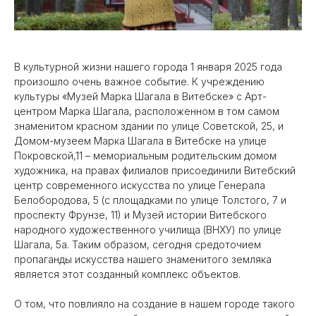
В культурной жизни нашего города 1 января 2025 года
произошло очень важное событие. К учреждению
культуры «Музей Марка Шагала в Витебске» с Арт-
центром Марка Шагала, расположенном в том самом
знаменитом красном здании по улице Советской, 25, и
Домом-музеем Марка Шагала в Витебске на улице
Покровской,11 – мемориальным родительским домом
художника, на правах филиалов присоединили Витебский
центр современного искусства по улице Генерала
Белобородова, 5 (с площадками по улице Толстого, 7 и
проспекту Фрунзе, 11) и Музей истории Витебского
народного художественного училища (ВНХУ) по улице
Шагала, 5а. Таким образом, сегодня средоточием
пропаганды искусства нашего знаменитого земляка
является этот созданный комплекс объектов.
О том, что повлияло на создание в нашем городе такого